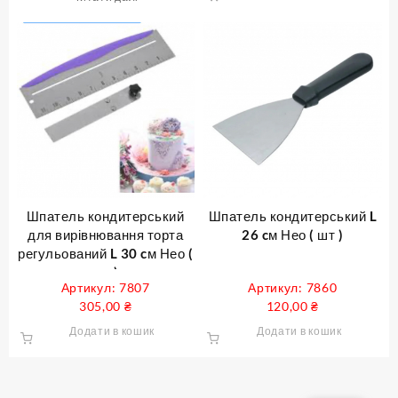
Шпатель кондитерський
Шпатель кондитерський L
для вирівнювання торта
26 cм Нео ( шт )
регульований L 30 cм Нео (
шт )
Артикул: 7807
Артикул: 7860
305,00
₴
120,00
₴
Додати в кошик
Додати в кошик