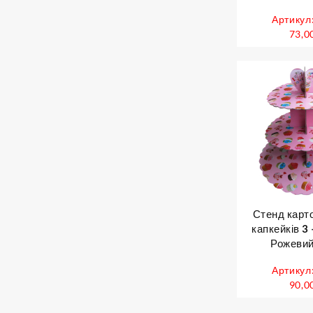
Артикул
73,0
Стенд карт
капкейків 3
Рожевий 
Артикул
90,0