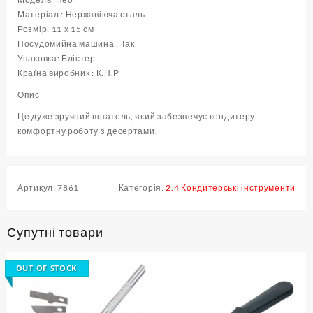
Матеріал : Нержавіюча сталь
Розмір: 11 х 15 см
Посудомийна машина : Так
Упаковка: Блістер
Країна виробник : К.Н.Р
Опис
Це дуже зручний шпатель, який забезпечує кондитеру
комфортну роботу з десертами.
Артикул:
7861
Категорія:
2.4 Кондитерські інструменти
Супутні товари
OUT OF STOCK