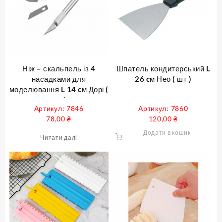
Ніж – скальпель із 4
Шпатель кондитерський L
насадками для
26 cм Нео ( шт )
моделювання L 14 cм Дорі (
шт )
Артикул: 7846
Артикул: 7860
78,00
₴
120,00
₴
Додати в кошик
Читати далі