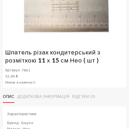
Шпатель різак кондитерський з
розміткою 11 х 15 см Нео ( шт )
Артикул: 7861
52,00
₴
Немає в наявності
ОПИС
ДОДАТКОВА ІНФОРМАЦІЯ
ВІДГУКИ (0)
Характеристики
Бренд : Empire
Модель: Нео