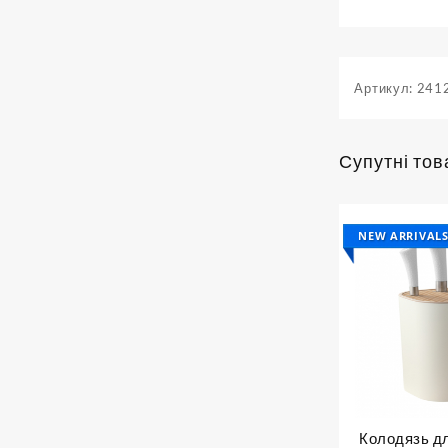
Артикул:
241
Супутні тов
NEW ARRIVAL
Колодязь дл