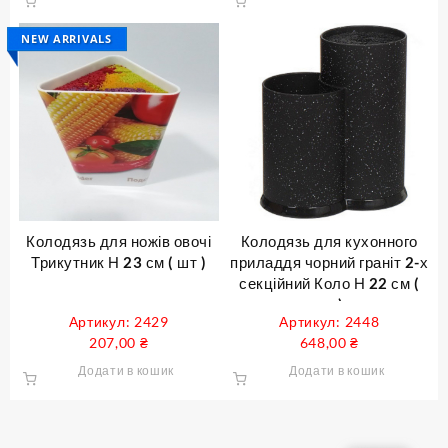
NEW ARRIVALS
Колодязь для ножів овочі
Колодязь для кухонного
Трикутник Н 23 см ( шт )
приладдя чорний граніт 2-х
секційний Коло Н 22 см (
шт )
Артикул: 2429
Артикул: 2448
207,00
₴
648,00
₴
Додати в кошик
Додати в кошик