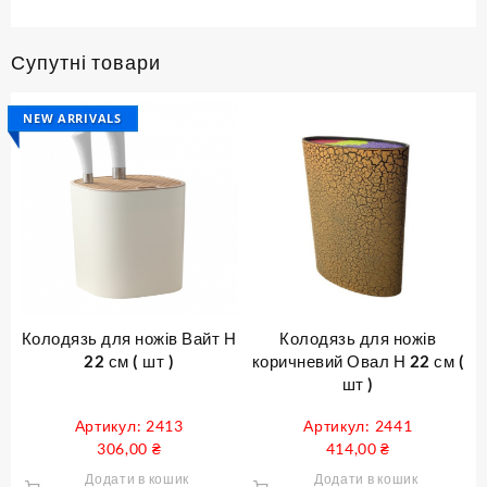
Супутні товари
NEW ARRIVALS
Колодязь для ножів Вайт Н
Колодязь для ножів
22 см ( шт )
коричневий Овал Н 22 см (
шт )
Артикул: 2413
Артикул: 2441
306,00
₴
414,00
₴
Додати в кошик
Додати в кошик