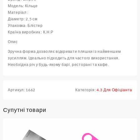
кількість
Модель: Кільце
Матеріал :
Діаметр: 2,5 см
Упаковка: Блістер
Країна виробник : К.Н.Р
Опис
Зручна форма дозволяє відкривати пляшки із найменшим
зусиллям. Ідеально підходить для частого використання.
Необхідна річ у будь-якому барі, ресторані та кафе.
Артикул:
1662
Категорія:
4.3 Для Офіціанта
Супутні товари