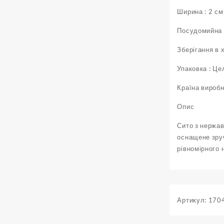
Ширина : 2 см
Посудомийна 
Зберігання в 
Упаковка : Ц
Країна виробн
Опис
Сито з нержаві
оснащене зру
рівномірного 
Артикул:
170