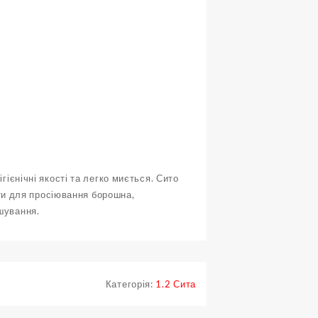
гієнічні якості та легко миється. Сито
и для просіювання борошна,
ншування.
Категорія:
1.2 Сита