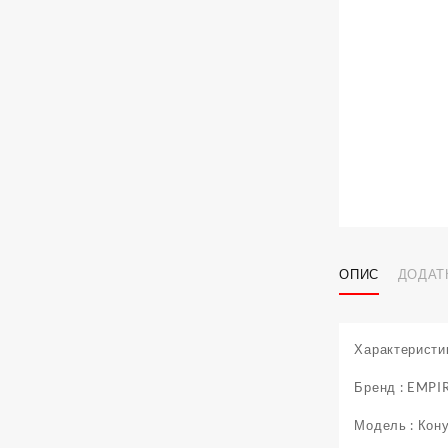
ОПИС
ДОДАТ
Характеристи
Бренд : EMPI
Модель : Кон