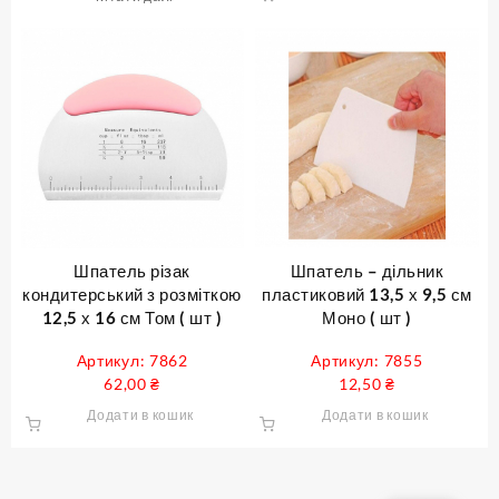
Шпатель різак
Шпатель – дільник
кондитерський з розміткою
пластиковий 13,5 х 9,5 см
12,5 х 16 см Том ( шт )
Моно ( шт )
Артикул: 7862
Артикул: 7855
62,00
₴
12,50
₴
Додати в кошик
Додати в кошик