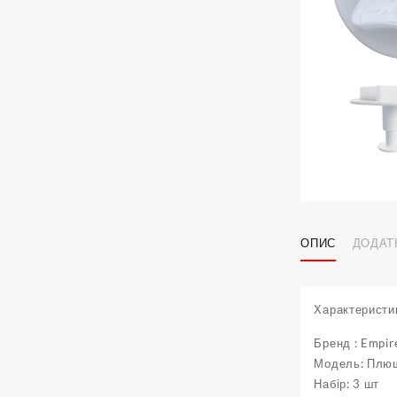
ОПИС
ДОДАТ
Характеристи
Бренд : Empir
Модель: Плющ
Набір: 3 шт