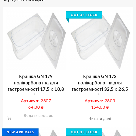
OUT OF STOCK
Кришка GN 1/9
Кришка GN 1/2
полікарбонатна для
полікарбонатна для
гастроємності 17,5 х 10,8
гастроємності 32,5 х 26,5
см ( шт )
см ( шт )
Артикул: 2807
Артикул: 2803
64,00
₴
154,00
₴
Додати в кошик
Читати далі
NEW ARRIVALS
OUT OF STOCK