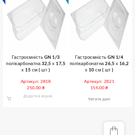
Гастроємність GN 1/3
Гастроємність GN 1/4
полікарбонатна 32,5 х 17,5
полікарбонатна 26,5 х 16,2
х 15 см ( шт )
х 10 см ( шт )
Артикул: 2818
Артикул: 2821
250,00
₴
154,00
₴
Додати в кошик
Читати далі