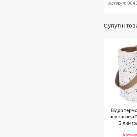
Артикул:
064
Супутні тов
Відро термо
нержавіючої 
Білий гра
Артику