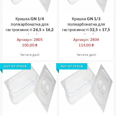
Кришка GN 1/4
Кришка GN 1/3
полікарбонатна для
полікарбонатна для
гастроємності 26,5 х 16,2
гастроємності 32,5 х 17,5
см ( шт )
см ( шт )
Артикул: 2805
Артикул: 2804
100,00
₴
114,00
₴
Читати далі
Читати далі
OUT OF STOCK
OUT OF STOCK