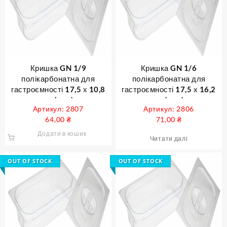
Кришка GN 1/9
Кришка GN 1/6
полікарбонатна для
полікарбонатна для
гастроємності 17,5 х 10,8
гастроємності 17,5 х 16,2
см ( шт )
см ( шт )
Артикул: 2807
Артикул: 2806
64,00
₴
71,00
₴
Додати в кошик
Читати далі
OUT OF STOCK
OUT OF STOCK